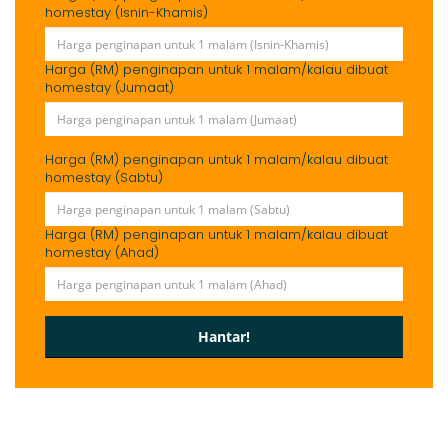
homestay (Isnin-Khamis)
Harga (RM) penginapan untuk 1 malam/kalau dibuat
homestay (Jumaat)
Harga (RM) penginapan untuk 1 malam/kalau dibuat
homestay (Sabtu)
Harga (RM) penginapan untuk 1 malam/kalau dibuat
homestay (Ahad)