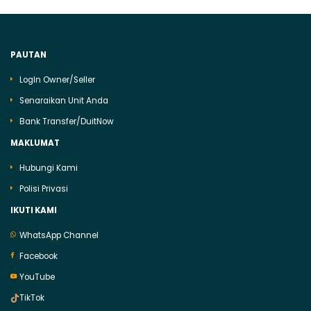
PAUTAN
LogIn Owner/Seller
Senaraikan Unit Anda
Bank Transfer/DuitNow
MAKLUMAT
Hubungi Kami
Polisi Privasi
IKUTI KAMI
WhatsApp Channel
Facebook
YouTube
TikTok